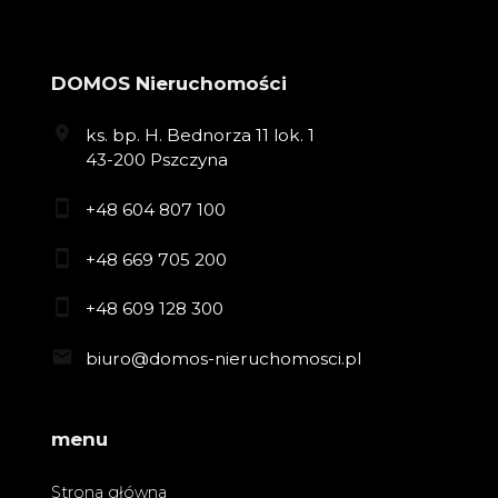
DOMOS Nieruchomości
ks. bp. H. Bednorza 11 lok. 1
43-200 Pszczyna
+48 604 807 100
+48 669 705 200
+48 609 128 300
biuro@domos-nieruchomosci.pl
menu
Strona główna