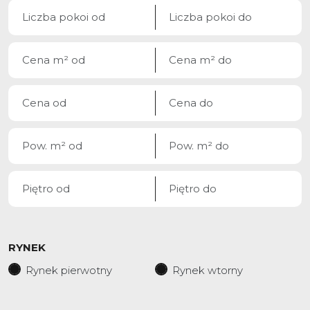
RYNEK
Rynek pierwotny
Rynek wtorny