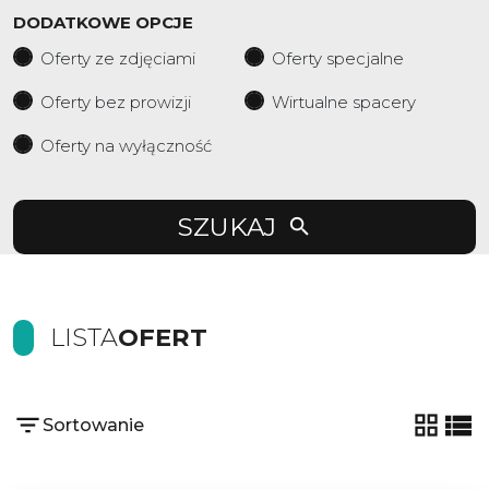
DODATKOWE OPCJE
Oferty ze zdjęciami
Oferty specjalne
Oferty bez prowizji
Wirtualne spacery
Oferty na wyłączność
SZUKAJ
LISTA
OFERT
Sortowanie
tabela
list