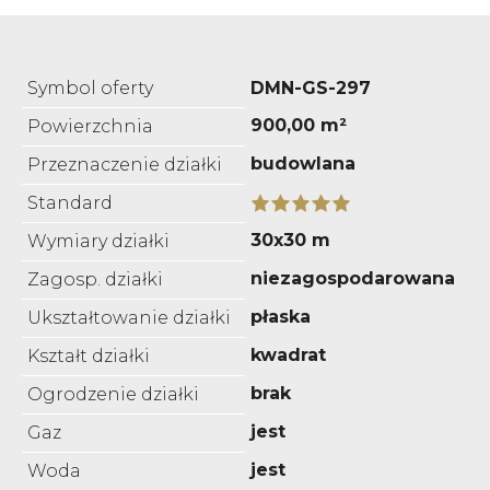
Symbol oferty
DMN-GS-297
900,00 m²
Powierzchnia
budowlana
Przeznaczenie działki
Standard
30x30 m
Wymiary działki
niezagospodarowana
Zagosp. działki
płaska
Ukształtowanie działki
kwadrat
Kształt działki
brak
Ogrodzenie działki
jest
Gaz
jest
Woda