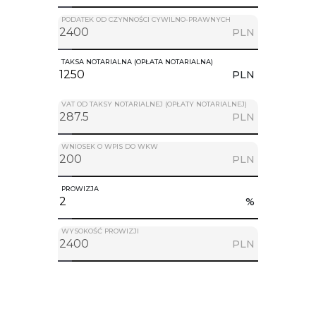
PODATEK OD CZYNNOŚCI CYWILNO-PRAWNYCH
PLN
TAKSA NOTARIALNA (OPŁATA NOTARIALNA)
PLN
VAT OD TAKSY NOTARIALNEJ (OPŁATY NOTARIALNEJ)
PLN
WNIOSEK O WPIS DO WKW
PLN
PROWIZJA
%
WYSOKOŚĆ PROWIZJI
PLN