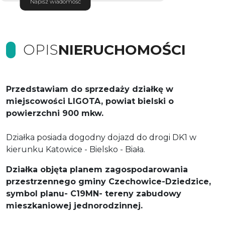
Napisz wiadomość
OPIS
NIERUCHOMOŚCI
Przedstawiam do sprzedaży działkę w
miejscowości LIGOTA, powiat bielski o
powierzchni 900 mkw.
Działka posiada dogodny dojazd do drogi DK1 w
kierunku Katowice - Bielsko - Biała.
Działka objęta planem zagospodarowania
przestrzennego gminy Czechowice-Dziedzice,
symbol planu- C19MN- tereny zabudowy
mieszkaniowej jednorodzinnej.