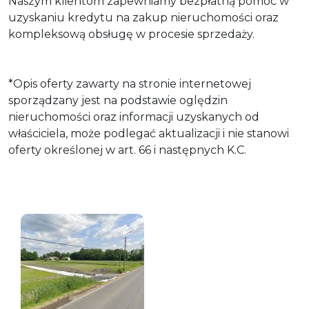
Naszym klientom zapewniamy bezpłatną pomoc w
uzyskaniu kredytu na zakup nieruchomości oraz
kompleksową obsługę w procesie sprzedaży.
*Opis oferty zawarty na stronie internetowej
sporządzany jest na podstawie oględzin
nieruchomości oraz informacji uzyskanych od
właściciela, może podlegać aktualizacji i nie stanowi
oferty określonej w art. 66 i następnych K.C.