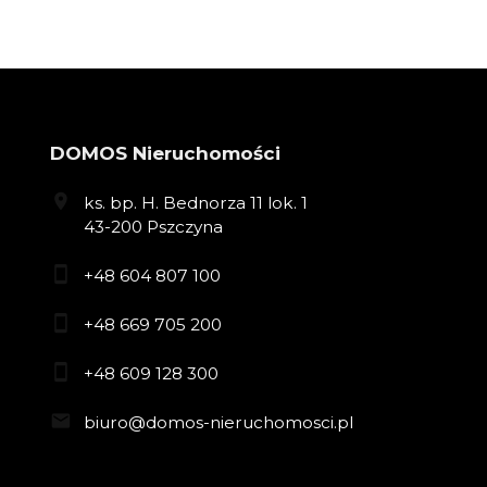
DOMOS Nieruchomości
ks. bp. H. Bednorza 11 lok. 1
43-200 Pszczyna
+48 604 807 100
+48 669 705 200
+48 609 128 300
biuro@domos-nieruchomosci.pl