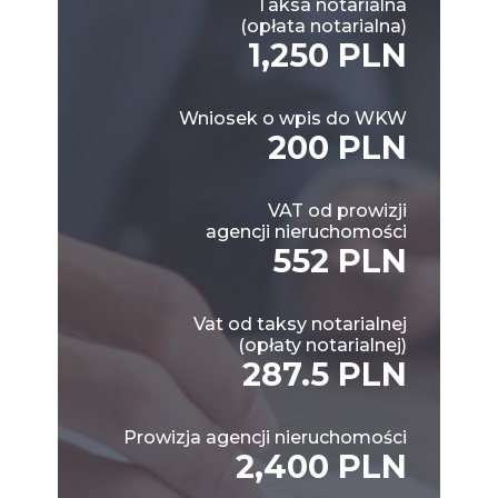
Taksa notarialna
(opłata notarialna)
1,250 PLN
Wniosek o wpis do WKW
200 PLN
VAT od prowizji
agencji nieruchomości
552 PLN
Vat od taksy notarialnej
(opłaty notarialnej)
287.5 PLN
Prowizja agencji nieruchomości
2,400 PLN