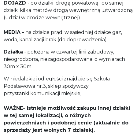
DOJAZD
- do działki drogą powiatową , do samej
działki kilka metrów drogą wewnętrzną ,utwardzoną
(udział w drodze wewnętrznej).
MEDIA -
na działce prąd, w sąsiedniej działce gaz,
woda, kanalizacji brak (do doprowadzenia).
Działka
- położona w czwartej linii zabudowy,
nieogrodzona, niezagospodarowana, o wymiarach
30m x 30m.
W niedalekiej odległości znajduje się Szkoła
Podstawowa nr.3, sklep spożywczy,
przystanki komunikacji miejskiej.
WAŻNE- istnieje możliwość zakupu innej działki
w tej samej lokalizacji, o różnych
powierzchniach i podobnej cenie (aktualnie do
sprzedaży jest wolnych 7 działek).