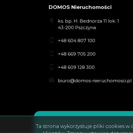
DOMOS Nieruchomości
ks. bp. H. Bednorza 11 lok. 1
43-200 Pszczyna
+48 604 807 100
+48 669 705 200
+48 609 128 300
biuro@domos-nieruchomosci.pl
DOMOS Nieruchomości © 2026
Ta strona wykorzystuje pliki cookies 