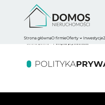
Strona główna
O firmie
Oferty
Inwestycje
Strona główna
Polityka prywatności
POLITYKA
PRYW