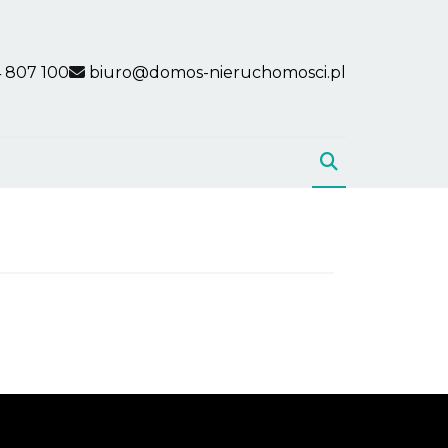
 807 100
biuro@domos-nieruchomosci.pl