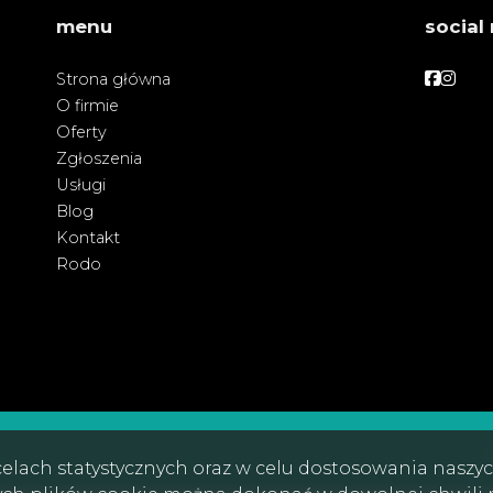
menu
social
Facebo
Face
Strona główna
O firmie
Oferty
Zgłoszenia
Usługi
Blog
Kontakt
Rodo
w celach statystycznych oraz w celu dostosowania nasz