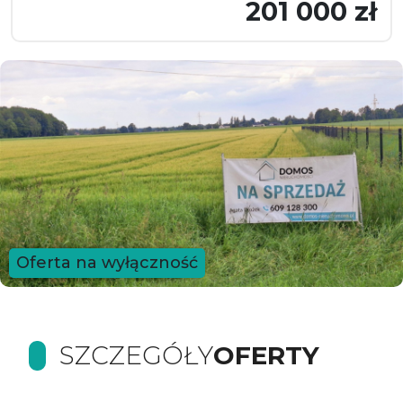
201 000 zł
Oferta na wyłączność
SZCZEGÓŁY
OFERTY