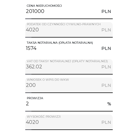
CENA NIERUCHOMOŚCI
PLN
PODATEK OD CZYNNOŚCI CYWILNO-PRAWNYCH
PLN
TAKSA NOTARIALNA (OPŁATA NOTARIALNA)
PLN
VAT OD TAKSY NOTARIALNEJ (OPŁATY NOTARIALNEJ)
PLN
WNIOSEK O WPIS DO WKW
PLN
PROWIZJA
%
WYSOKOŚĆ PROWIZJI
PLN