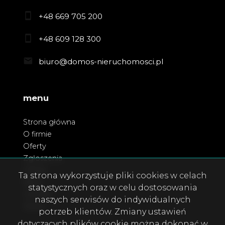
+48 669 705 200
+48 609 128 300
biuro@domos-nieruchomosci.pl
menu
Strona główna
O firmie
Oferty
Zgłoszenia
Usługi
Ta strona wykorzystuje pliki cookies w celach
Blog
statystycznych oraz w celu dostosowania
Kontakt
naszych serwisów do indywidualnych
Rodo
potrzeb klientów. Zmiany ustawień
dotyczących plików cookie można dokonać w