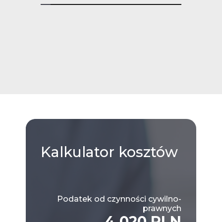
Kalkulator
kosztów
Podatek od czynności cywilno-
prawnych
4,020 PLN