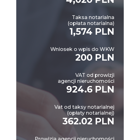
Taksa notarialna
(opłata notarialna)
1,574 PLN
Wniosek o wpis do WKW
200 PLN
VAT od prowizji
agencji nieruchomości
924.6 PLN
Vat od taksy notarialnej
(opłaty notarialnej)
362.02 PLN
Prowizja agencji nieruchomości