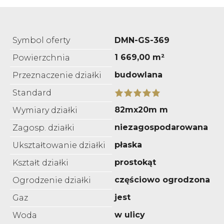
Symbol oferty
DMN-GS-369
1 669,00 m²
Powierzchnia
budowlana
Przeznaczenie działki
Standard
82mx20m m
Wymiary działki
niezagospodarowana
Zagosp. działki
płaska
Ukształtowanie działki
prostokąt
Kształt działki
częściowo ogrodzona
Ogrodzenie działki
jest
Gaz
w ulicy
Woda