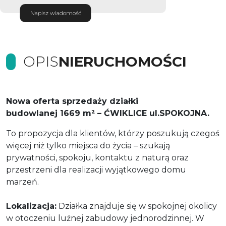
Napisz wiadomość
OPIS
NIERUCHOMOŚCI
Nowa oferta sprzedaży działki
budowlanej 1669 m² – ĆWIKLICE ul.SPOKOJNA.
To propozycja dla klientów, którzy poszukują czegoś
więcej niż tylko miejsca do życia – szukają
prywatności, spokoju, kontaktu z naturą oraz
przestrzeni dla realizacji wyjątkowego domu
marzeń.
Lokalizacja:
Działka znajduje się w spokojnej okolicy
w otoczeniu luźnej zabudowy jednorodzinnej. W