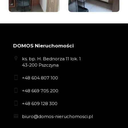
DOMOS Nieruchomości
ks. bp. H. Bednorza 11 lok. 1
43-200 Pszczyna
+48 604 807 100
+48 669 705 200
+48 609 128 300
biuro@domos-nieruchomosci.pl