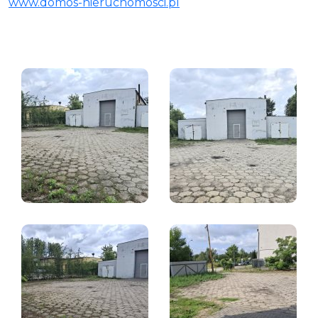
www.domos-nieruchomosci.pl