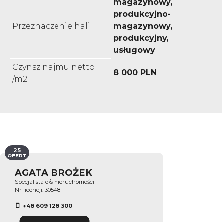
magazynowy,
produkcyjno-
Przeznaczenie hali
magazynowy,
produkcyjny,
usługowy
Czynsz najmu netto
8 000 PLN
/m2
25
OFERT
AGATA BROŻEK
Specjalista d/s nieruchomości
Nr licencji: 30548
+48 609 128 300