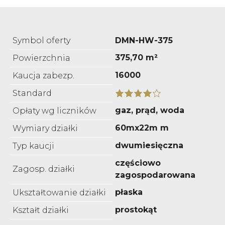
Symbol oferty
DMN-HW-375
375,70 m²
Powierzchnia
16000
Kaucja zabezp.
Standard
gaz, prąd, woda
Opłaty wg liczników
60mx22m m
Wymiary działki
dwumiesięczna
Typ kaucji
częściowo
Zagosp. działki
zagospodarowana
płaska
Ukształtowanie działki
prostokąt
Kształt działki