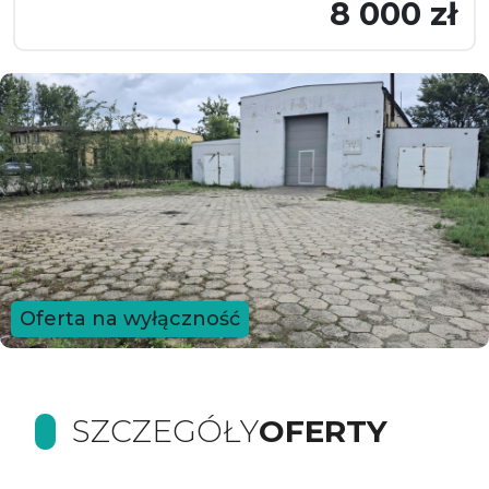
8 000 zł
Oferta na wyłączność
SZCZEGÓŁY
OFERTY