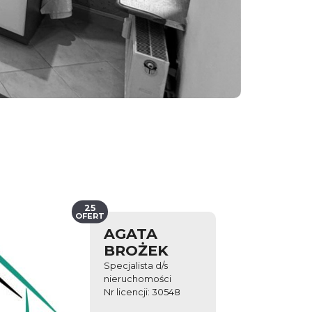
25
OFERT
AGATA
BROŻEK
Specjalista d/s
nieruchomości
Nr licencji: 30548