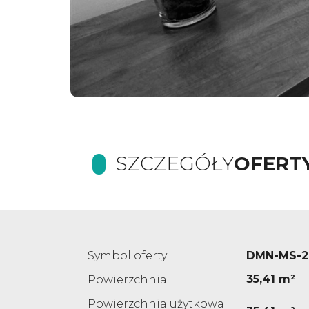
SZCZEGÓŁY
OFERT
Symbol oferty
DMN-MS-2
35,41 m²
Powierzchnia
Powierzchnia użytkowa