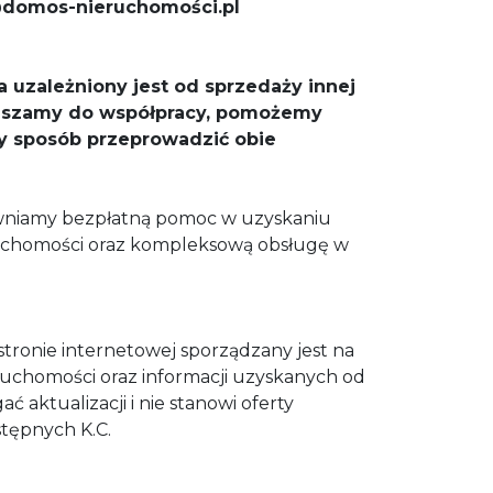
@domos-nieruchomości.pl
a uzależniony jest od sprzedaży innej
raszamy do współpracy, pomożemy
y sposób przeprowadzić obie
niamy bezpłatną pomoc w uzyskaniu
uchomości oraz kompleksową obsługę w
 stronie internetowej sporządzany jest na
ruchomości oraz informacji uzyskanych od
ć aktualizacji i nie stanowi oferty
astępnych K.C.