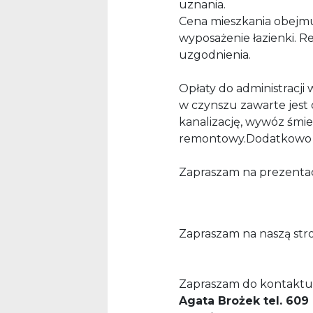
uznania.
Cena mieszkania obejmu
wyposażenie łazienki. R
uzgodnienia.
Opłaty do administracji 
w czynszu zawarte jest 
kanalizację, wywóz śmiec
remontowy.Dodatkowo pła
Zapraszam na prezentac
Zapraszam na naszą st
Zapraszam do kontaktu
Agata Brożek tel. 609