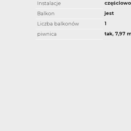
częściow
Instalacje
jest
Balkon
1
Liczba balkonów
tak, 7,97 
piwnica