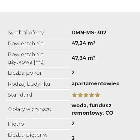
Symbol oferty
DMN-MS-302
47,34 m²
Powierzchnia
Powierzchnia
47,34 m²
użytkowa [m2]
2
Liczba pokoi
apartamentowiec
Rodzaj budynku
Standard
woda, fundusz
Opłaty w czynszu
remontowy, CO
2
Piętro
Liczba pięter w
2