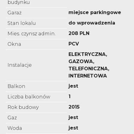
budynku
miejsce parkingowe
Garaż
do wprowadzenia
Stan lokalu
208 PLN
Mies. czynsz admin.
PCV
Okna
ELEKTRYCZNA,
GAZOWA,
Instalacje
TELEFONICZNA,
INTERNETOWA
jest
Balkon
1
Liczba balkonów
2015
Rok budowy
jest
Gaz
jest
Woda