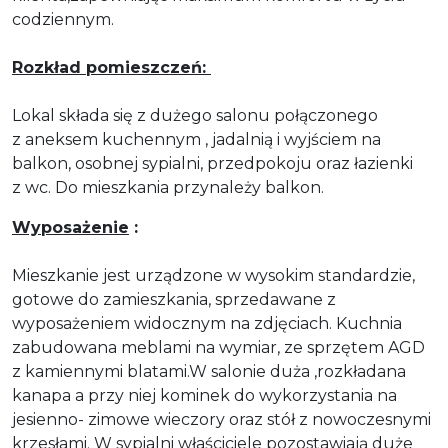
codziennym.
Rozkład pomieszczeń:
Lokal składa się z dużego salonu połączonego
z aneksem kuchennym , jadalnią i wyjściem na
balkon, osobnej sypialni, przedpokoju oraz łazienki
z wc. Do mieszkania przynależy balkon.
Wyposażenie
:
Mieszkanie jest urządzone w wysokim standardzie,
gotowe do zamieszkania, sprzedawane z
wyposażeniem widocznym na zdjęciach. Kuchnia
zabudowana meblami na wymiar, ze sprzętem AGD
z kamiennymi blatami.W salonie duża ,rozkładana
kanapa a przy niej kominek do wykorzystania na
jesienno- zimowe wieczory oraz stół z nowoczesnymi
krzesłami. W sypialni właściciele pozostawiają duże