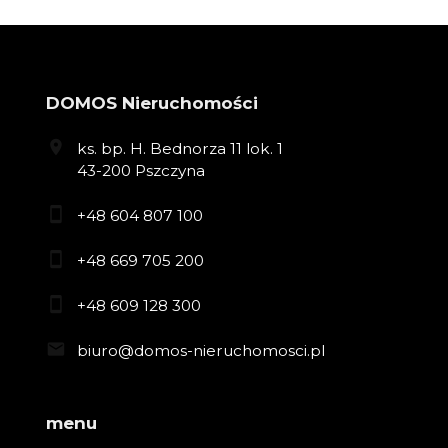
DOMOS Nieruchomości
ks. bp. H. Bednorza 11 lok. 1
43-200 Pszczyna
+48 604 807 100
+48 669 705 200
+48 609 128 300
biuro@domos-nieruchomosci.pl
menu