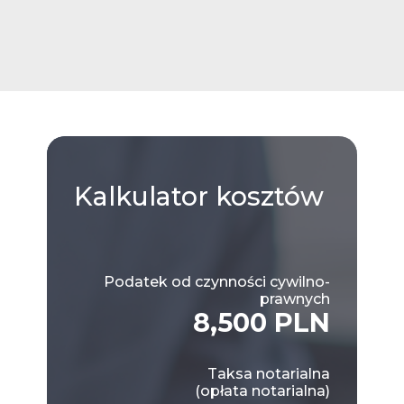
Kalkulator
kosztów
Podatek od czynności cywilno-
prawnych
8,500 PLN
Taksa notarialna
(opłata notarialna)