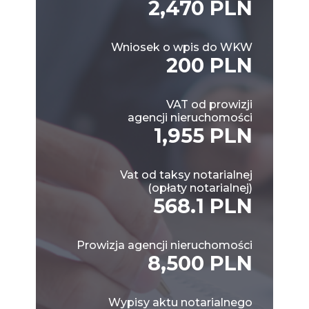
2,470 PLN
Wniosek o wpis do WKW
200 PLN
VAT od prowizji
agencji nieruchomości
1,955 PLN
Vat od taksy notarialnej
(opłaty notarialnej)
568.1 PLN
Prowizja agencji nieruchomości
8,500 PLN
Wypisy aktu notarialnego