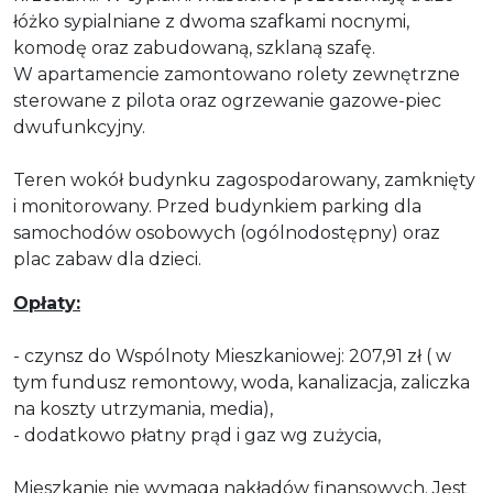
łóżko sypialniane z dwoma szafkami nocnymi,
komodę oraz zabudowaną, szklaną szafę.
W apartamencie zamontowano rolety zewnętrzne
sterowane z pilota oraz ogrzewanie gazowe-piec
dwufunkcyjny.
Teren wokół budynku zagospodarowany, zamknięty
i monitorowany. Przed budynkiem parking dla
samochodów osobowych (ogólnodostępny) oraz
plac zabaw dla dzieci.
Opłaty:
- czynsz do Wspólnoty Mieszkaniowej: 207,91 zł ( w
tym fundusz remontowy, woda, kanalizacja, zaliczka
na koszty utrzymania, media),
- dodatkowo płatny prąd i gaz wg zużycia,
Mieszkanie nie wymaga nakładów finansowych. Jest