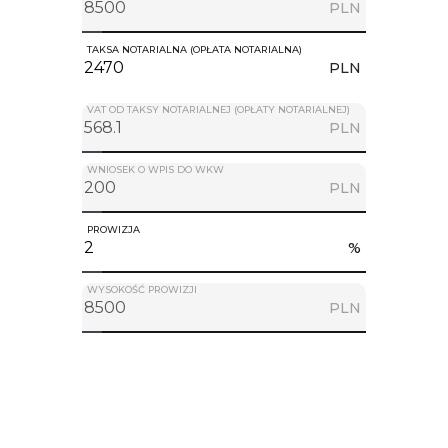
PLN
TAKSA NOTARIALNA (OPŁATA NOTARIALNA)
PLN
VAT OD TAKSY NOTARIALNEJ (OPŁATY NOTARIALNEJ)
PLN
WNIOSEK O WPIS DO WKW
PLN
PROWIZJA
%
WYSOKOŚĆ PROWIZJI
PLN