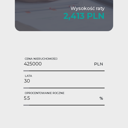
Wysokość raty
2,413 PLN
CENA NIERUCHOMOŚCI
PLN
LATA
OPROCENTOWANIE ROCZNE
%