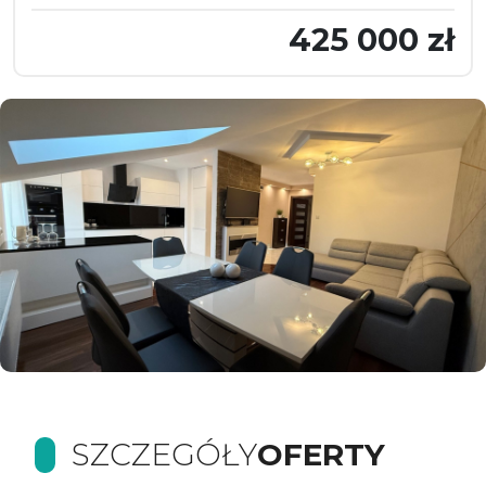
425 000 zł
SZCZEGÓŁY
OFERTY