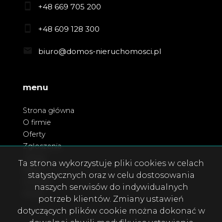
+48 669 705 200
+48 609 128 300
biuro@domos-nieruchomosci.pl
menu
Strona główna
O firmie
Oferty
Zgłoszenia
Usługi
Ta strona wykorzystuje pliki cookies w celach
Blog
statystycznych oraz w celu dostosowania
Kontakt
naszych serwisów do indywidualnych
Rodo
potrzeb klientów. Zmiany ustawień
dotyczących plików cookie można dokonać w