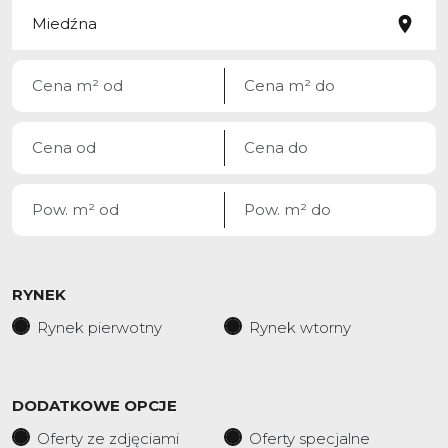
RYNEK
Rynek pierwotny
Rynek wtorny
DODATKOWE OPCJE
Oferty ze zdjęciami
Oferty specjalne