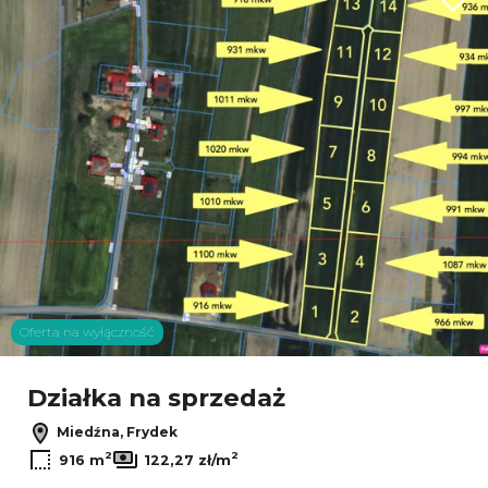
Dodaj
Oferta na wyłączność
Działka na sprzedaż
Miedźna, Frydek
2
2
916 m
122,27 zł/m