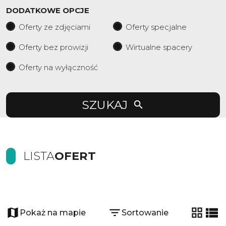
DODATKOWE OPCJE
Oferty ze zdjęciami
Oferty specjalne
Oferty bez prowizji
Wirtualne spacery
Oferty na wyłączność
SZUKAJ
LISTA
OFERT
21
Pokaż na mapie
Sortowanie
tabela
list