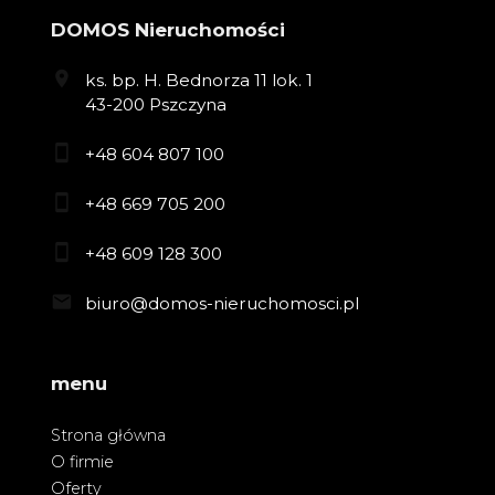
DOMOS Nieruchomości
ks. bp. H. Bednorza 11 lok. 1
43-200 Pszczyna
+48 604 807 100
+48 669 705 200
+48 609 128 300
biuro@domos-nieruchomosci.pl
menu
Strona główna
O firmie
Oferty