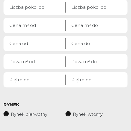
RYNEK
Rynek pierwotny
Rynek wtorny