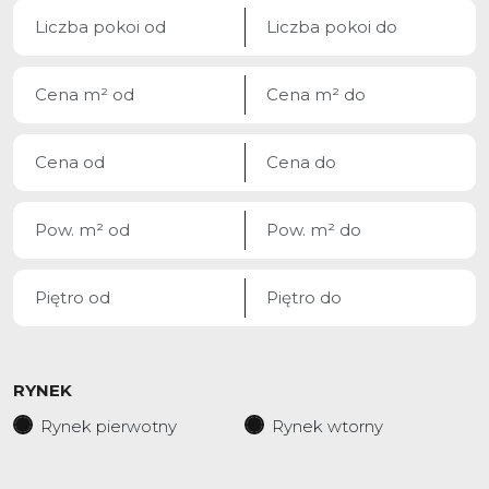
RYNEK
Rynek pierwotny
Rynek wtorny