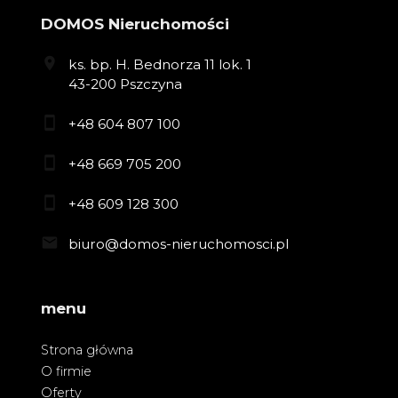
DOMOS Nieruchomości
ks. bp. H. Bednorza 11 lok. 1
43-200 Pszczyna
+48 604 807 100
+48 669 705 200
+48 609 128 300
biuro@domos-nieruchomosci.pl
menu
Strona główna
O firmie
Oferty