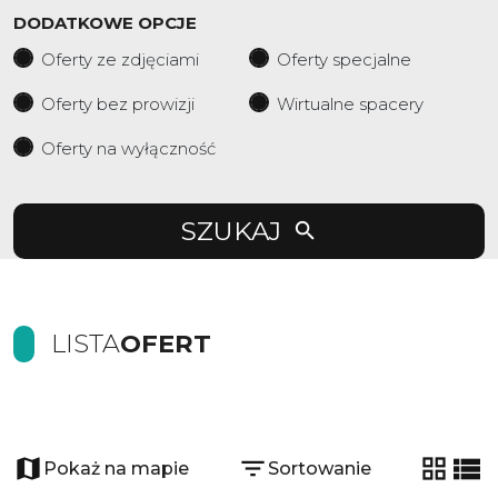
DODATKOWE OPCJE
Oferty ze zdjęciami
Oferty specjalne
Oferty bez prowizji
Wirtualne spacery
Oferty na wyłączność
SZUKAJ
LISTA
OFERT
21
Pokaż na mapie
Sortowanie
tabela
list